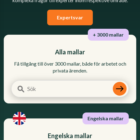
komplexa frågor till experter inom respektive område.
Expertsvar
+ 3000 mallar
Alla mallar
Få tillgång till över 3000 mallar, både för arbetet och
privata ärenden.
Engelska mallar
Engelska mallar