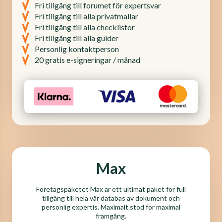
Fri tillgång till forumet för expertsvar
Fri tillgång till alla privatmallar
Fri tillgång till alla checklistor
Fri tillgång till alla guider
Personlig kontaktperson
20 gratis e-signeringar / månad
Max
Företagspaketet Max är ett ultimat paket för full
tillgång till hela vår databas av dokument och
personlig expertis. Maximalt stöd för maximal
framgång.