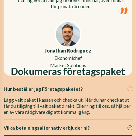
och jag vet att allt jag behöver finns där, även mallar
för privata ärenden.
Jonathan Rodriguez
Ekonomichef
Market Solutions
Dokumeras företagspaket
Hur beställer jag Företagspaketet?
Lägg valt paket i kassan och checka ut. När du har checkat ut
får du tillgång till valt paket direkt. Eller ring till oss, så hjälper
en av våra rådgivare dig att komma igång.
Vilka betalningsalternativ erbjuder ni?