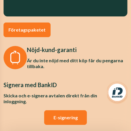
Företagspaketet
Nöjd-kund-garanti
Är du inte nöjd med ditt köp får du pengarna
tillbaka.
Signera med BankID
Skicka och e-signera avtalen direkt från din
inloggning.
E-signering