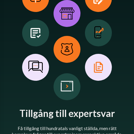
Tillgång till expertsvar
Få tillgång till hundratals vanligt ställda, men rätt