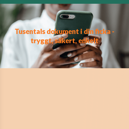
Tusentals dokument i din ficka -
tryggt, säkert, enkelt