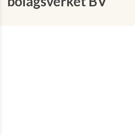
bolagsverket BV'