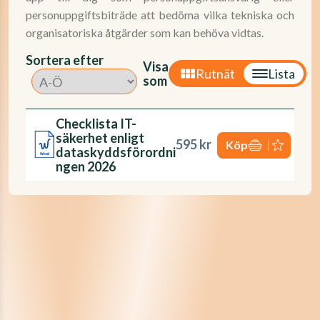
personuppgiftsbiträde att bedöma vilka tekniska och
organisatoriska åtgärder som kan behöva vidtas.
Sortera efter
Visa
Rutnät
Lista
som
Checklista IT-
säkerhet enligt
595 kr
Köp
dataskyddsförordni
ngen 2026