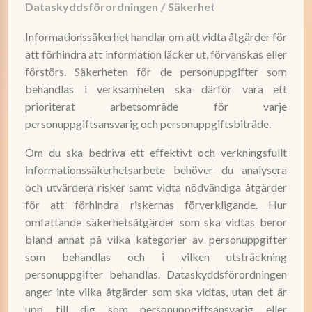
Dataskyddsförordningen
/
Säkerhet
Informationssäkerhet handlar om att vidta åtgärder för
att förhindra att information läcker ut, förvanskas eller
förstörs. Säkerheten för de personuppgifter som
behandlas i verksamheten ska därför vara ett
prioriterat arbetsområde för varje
personuppgiftsansvarig och personuppgiftsbiträde.
Om du ska bedriva ett effektivt och verkningsfullt
informationssäkerhetsarbete behöver du analysera
och utvärdera risker samt vidta nödvändiga åtgärder
för att förhindra riskernas förverkligande. Hur
omfattande säkerhetsåtgärder som ska vidtas beror
bland annat på vilka kategorier av personuppgifter
som behandlas och i vilken utsträckning
personuppgifter behandlas. Dataskyddsförordningen
anger inte vilka åtgärder som ska vidtas, utan det är
upp till dig som personuppgiftsansvarig eller