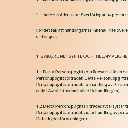
2. Underbiträden samt överföringar av personupp
För det fall att handlingarnas innehåll inte ö
ordningen.
1. BAKGRUND, SYFTE OCH TILLÄMPLIGHE
1.1 Detta Personuppgiftsbiträdesavtal är en de
Personuppgiftsbiträdet. Detta Personuppgiftsb
Personuppgiftsbiträdets behandling av Personu
enligt Avtalet (nedan kallad Behandling/en).
1.2 Detta Personuppgiftsbiträdesavtal syftar til
Personuppgiftsbiträdet vid behandling av pers
Dataskyddsförordningen).