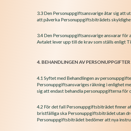
3.3 Den Personuppgiftsansvarige åtar sig att u
att påverka Personuppgiftsbiträdets skyldighet
3.4 Den Personuppgiftsansvarige ansvarar för 
Avtalet lever upp till de krav som ställs enligt 
4. BEHANDLINGEN AV PERSONUPPGIFTER
4.1 Syftet med Behandlingen av personuppgift
Personuppgiftsansvariges räkning i enlighet me
sig att endast behandla personuppgifterna för 
4.2 För det fall Personuppgiftsbiträdet finner 
bristfälliga ska Personuppgiftsbiträdet utan d
Personuppgiftsbiträdet bedömer att nya instrukt