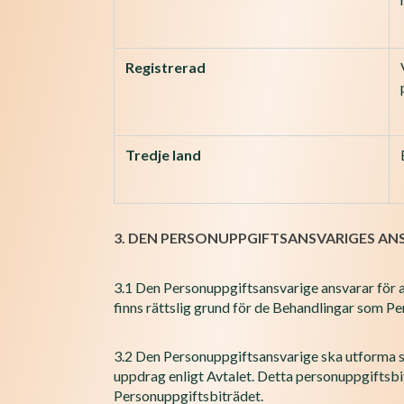
Registrerad
Tredje land
3. DEN PERSONUPPGIFTSANSVARIGES AN
3.1 Den Personuppgiftsansvarige ansvarar för a
finns rättslig grund för de Behandlingar som Pe
3.2 Den Personuppgiftsansvarige ska utforma skr
uppdrag enligt Avtalet. Detta personuppgiftsbit
Personuppgiftsbiträdet.