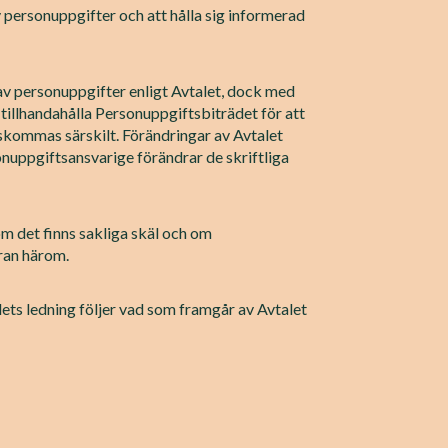
 personuppgifter och att hålla sig informerad
av personuppgifter enligt Avtalet, dock med
 tillhandahålla Personuppgiftsbiträdet för att
skommas särskilt. Förändringar av Avtalet
nuppgiftsansvarige förändrar de skriftliga
m det finns sakliga skäl och om
ran härom.
ets ledning följer vad som framgår av Avtalet