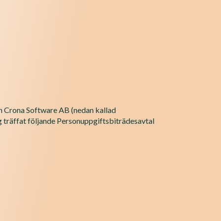
ch Crona Software AB (nedan kallad
träffat följande Personuppgiftsbiträdesavtal