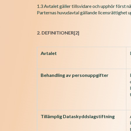
1.3 Avtalet gäller tillsvidare och upphör först
Parternas huvudavtal gällande licensrättighet u
2. DEFINITIONER
[2]
Avtalet
Behandling av personuppgifter
Tillämplig Dataskyddslagstiftning