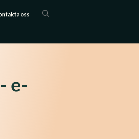
ontakta oss
- e-