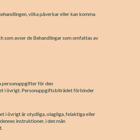
Behandlingen, vilka påverkar eller kan komma
och som avser de Behandlingar som omfattas av
a personuppgifter för den
t i övrigt. Personuppgiftsbiträdet förbinder
et i övrigt är otydliga, olagliga, felaktiga eller
dennes instruktioner, i den mån
t.