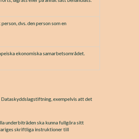
sk person, dvs. den person som en
 Europeiska ekonomiska samarbetsområdet.
 Dataskyddslagstiftning, exempelvis att det
la underbiträden ska kunna fullgöra sitt
ges skriftliga instruktioner till