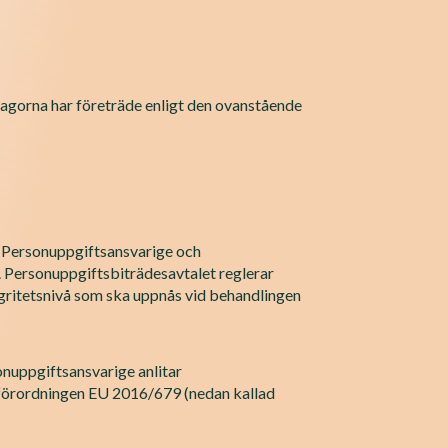
lagorna har företräde enligt den ovanstående
en Personuppgiftsansvarige och
 Personuppgiftsbiträdesavtalet reglerar
gritetsnivå som ska uppnås vid behandlingen
sonuppgiftsansvarige anlitar
dsförordningen EU 2016/679 (nedan kallad