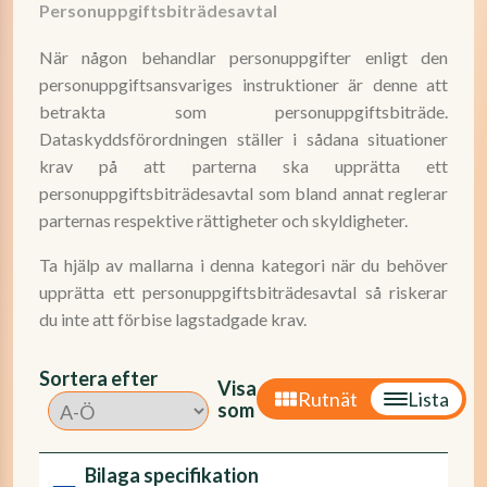
Personuppgiftsbiträdesavtal
När någon behandlar personuppgifter enligt den
personuppgiftsansvariges instruktioner är denne att
betrakta som personuppgiftsbiträde.
Dataskyddsförordningen ställer i sådana situationer
krav på att parterna ska upprätta ett
personuppgiftsbiträdesavtal som bland annat reglerar
parternas respektive rättigheter och skyldigheter.
Ta hjälp av mallarna i denna kategori när du behöver
upprätta ett personuppgiftsbiträdesavtal så riskerar
du inte att förbise lagstadgade krav.
Sortera efter
Visa
Rutnät
Lista
som
Bilaga specifikation