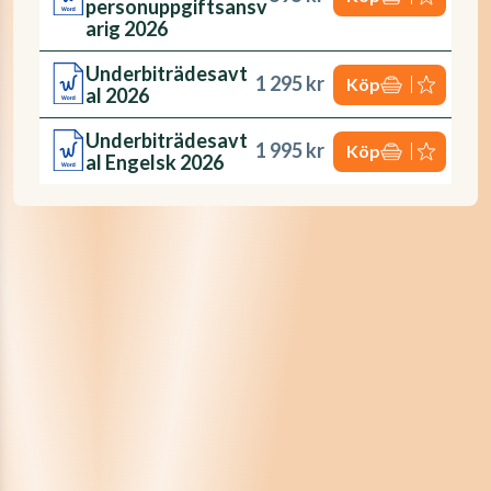
personuppgiftsansv
arig 2026
Underbiträdesavt
1 295 kr
Köp
al 2026
Underbiträdesavt
1 995 kr
Köp
al Engelsk 2026