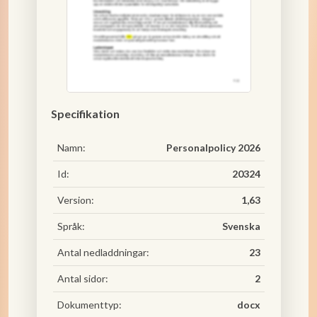
Specifikation
Namn:
Personalpolicy 2026
Id:
20324
Version:
1,63
Språk:
Svenska
Antal nedladdningar:
23
Antal sidor:
2
Dokumenttyp:
docx