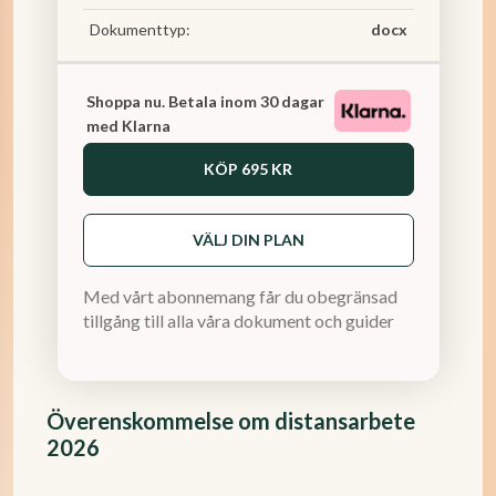
Dokumenttyp:
docx
Shoppa nu. Betala inom 30 dagar
med Klarna
KÖP
695 KR
VÄLJ DIN PLAN
Med vårt abonnemang får du obegränsad
tillgång till alla våra dokument och guider
Överenskommelse om distansarbete
2026