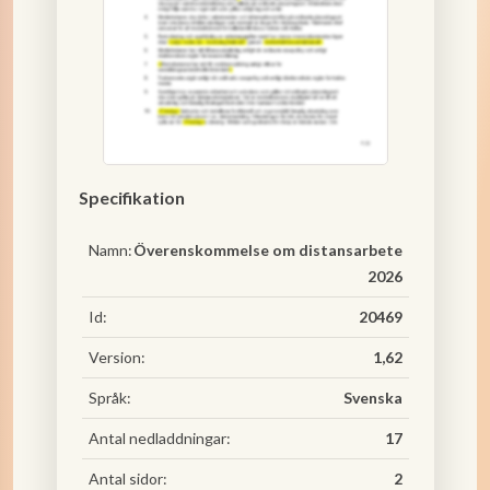
Specifikation
Namn:
Överenskommelse om distansarbete
2026
Id:
20469
Version:
1,62
Språk:
Svenska
Antal nedladdningar:
17
Antal sidor:
2