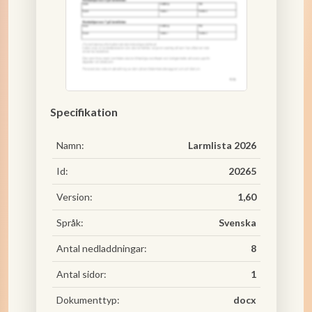
Specifikation
Namn:
Larmlista 2026
Id:
20265
Version:
1,60
Språk:
Svenska
Antal nedladdningar:
8
Antal sidor:
1
Dokumenttyp:
docx