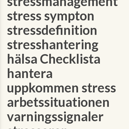
stressmanagement
stress sympton
stressdefinition
stresshantering
hälsa Checklista
hantera
uppkommen stress
arbetssituationen
varningssignaler