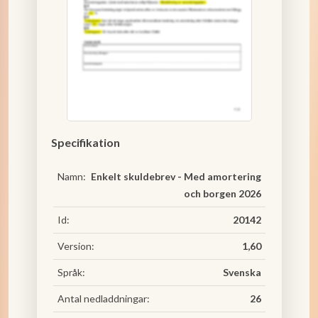
Specifikation
Namn:
Enkelt skuldebrev - Med amortering
och borgen 2026
Id:
20142
Version:
1,60
Språk:
Svenska
Antal nedladdningar:
26