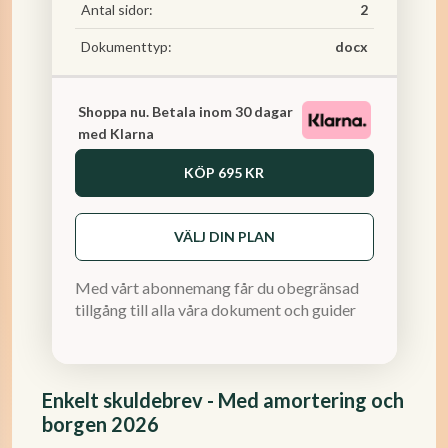
Antal sidor:
2
Dokumenttyp:
docx
Shoppa nu. Betala inom 30 dagar
med Klarna
KÖP
695 KR
VÄLJ DIN PLAN
Med vårt abonnemang får du obegränsad
tillgång till alla våra dokument och guider
Enkelt skuldebrev - Med amortering och
borgen 2026