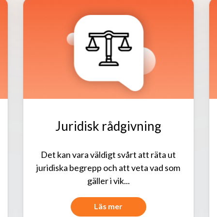
Juridisk rådgivning
Det kan vara väldigt svårt att räta ut
juridiska begrepp och att veta vad som
gäller i vik...
Läs mer