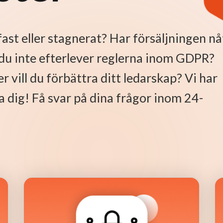
ast eller stagnerat? Har försäljningen nå
t du inte efterlever reglerna inom GDPR?
er vill du förbättra ditt ledarskap? Vi har
 dig! Få svar på dina frågor inom 24-