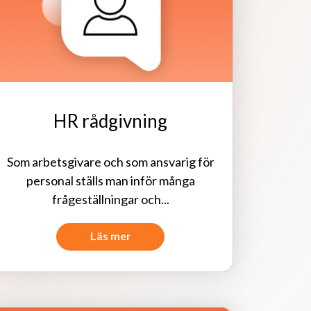
HR rådgivning
Som arbetsgivare och som ansvarig för
personal ställs man inför många
frågeställningar och...
Läs mer