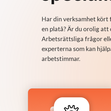
Har din verksamhet kört f
en platå? Är du orolig at
Arbetsrättsliga frågor ell
experterna som kan hjälpa
arbetstimmar.