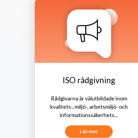
ISO rådgivning
Rådgivarna är välutbildade inom
kvalitets-, miljö-, arbetsmiljö- och
informationssäkerhets...
Läs mer