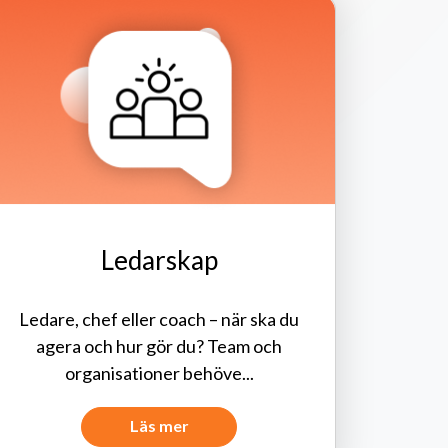
Ledarskap
Ledare, chef eller coach – när ska du
agera och hur gör du? Team och
organisationer behöve...
Läs mer