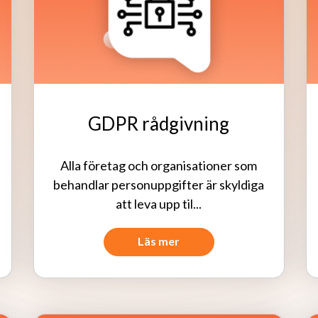
GDPR rådgivning
Alla företag och organisationer som
behandlar personuppgifter är skyldiga
att leva upp til...
Läs mer