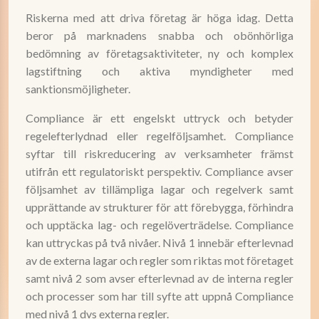
Riskerna med att driva företag är höga idag. Detta
beror på marknadens snabba och obönhörliga
bedömning av företagsaktiviteter, ny och komplex
lagstiftning och aktiva myndigheter med
sanktionsmöjligheter.
Compliance är ett engelskt uttryck och betyder
regelefterlydnad eller regelföljsamhet. Compliance
syftar till riskreducering av verksamheter främst
utifrån ett regulatoriskt perspektiv. Compliance avser
följsamhet av tillämpliga lagar och regelverk samt
upprättande av strukturer för att förebygga, förhindra
och upptäcka lag- och regelöverträdelse. Compliance
kan uttryckas på två nivåer. Nivå 1 innebär efterlevnad
av de externa lagar och regler som riktas mot företaget
samt nivå 2 som avser efterlevnad av de interna regler
och processer som har till syfte att uppnå Compliance
med nivå 1 dvs externa regler.