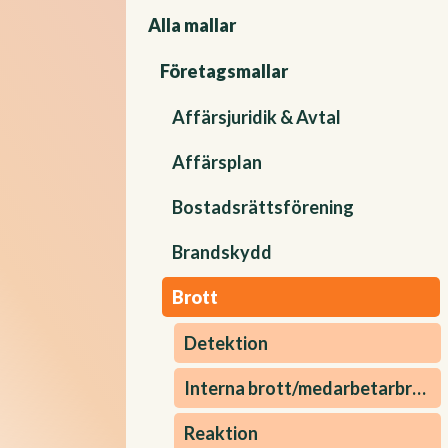
Alla mallar
Företagsmallar
Affärsjuridik & Avtal
Affärsplan
Bostadsrättsförening
Brandskydd
Brott
Detektion
Interna brott/medarbetarbrott
Reaktion