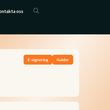
ontakta oss
E-signering
Guider