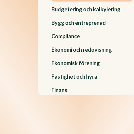
Budgetering och kalkylering
Bygg och entreprenad
Compliance
Ekonomi och redovisning
Ekonomisk förening
Fastighet och hyra
Finans
Företagssäkerhet
Försäljning och marknadsföring
GDPR