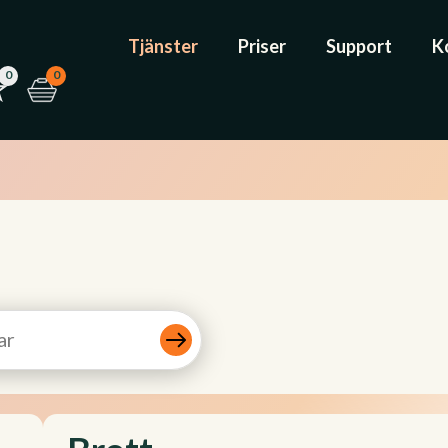
Tjänster
Priser
Support
K
0
0