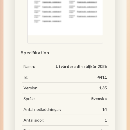
Specifikation
Namn:
Utvärdera din säljkår 2026
Id:
4411
Version:
1,35
Språk:
Svenska
Antal nedladdningar:
14
Antal sidor:
1