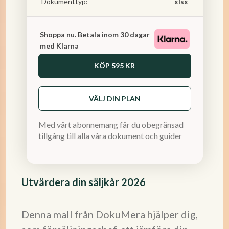
Dokumenttyp:
xlsx
Shoppa nu. Betala inom 30 dagar
med Klarna
KÖP
595 KR
VÄLJ DIN PLAN
Med vårt abonnemang får du obegränsad
tillgång till alla våra dokument och guider
Utvärdera din säljkår 2026
Denna mall från DokuMera hjälper dig,