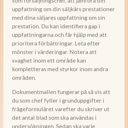
som försäljningschef, att jämföra din
uppfattning om din säljkårs prestationer
med dina säljares uppfattning om sin
prestation. Du kan identifiera gap i
uppfattningarna och får hjälp med att
prioritera förbättringar. Leta efter
mönster i värderingar. Notera att
svaghet inom ett område kan
kompletteras med styrkor inom andra
områden.
Dokumentmallen fungerar på så vis att
du som chef fyller i grunduppgifter i
frågeformuläret varefter du skriver ut
det antal blad som ska användas i
undersökningen. Sedan ska varje