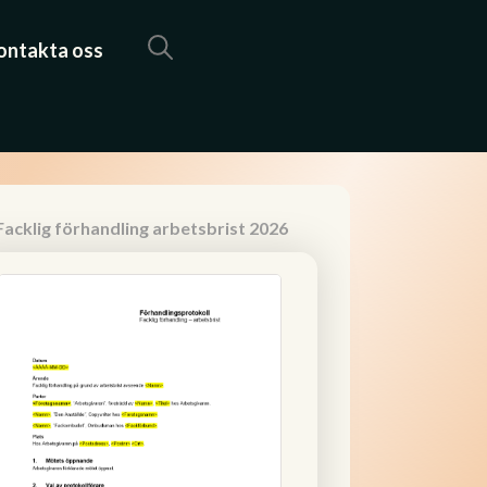
ontakta oss
 Facklig förhandling arbetsbrist 2026