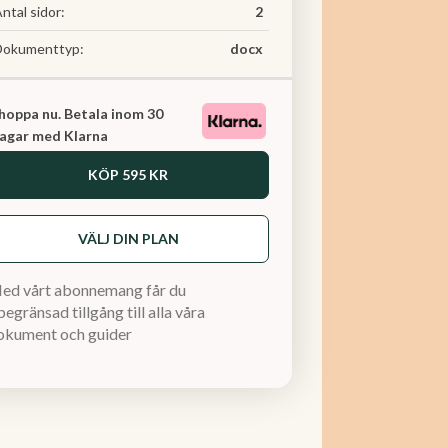
ntal sidor:
2
Dokumenttyp:
docx
hoppa nu. Betala inom 30
agar med Klarna
KÖP
595 KR
VÄLJ DIN PLAN
ed vårt abonnemang får du
egränsad tillgång till alla våra
okument och guider