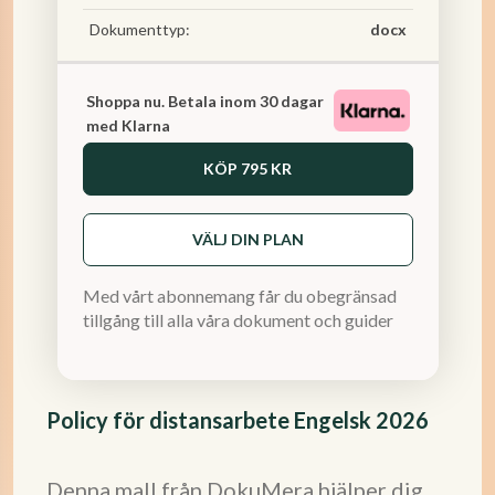
Dokumenttyp:
docx
Shoppa nu. Betala inom 30 dagar
med Klarna
KÖP
795 KR
VÄLJ DIN PLAN
Med vårt abonnemang får du obegränsad
tillgång till alla våra dokument och guider
Policy för distansarbete Engelsk 2026
Denna mall från DokuMera hjälper dig