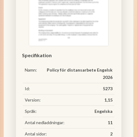
Specifikation
Namn:
Policy för distansarbete Engelsk
2026
Id:
5273
Version:
1,15
Språk:
Engelska
Antal nedladdningar:
11
Antal sidor:
2