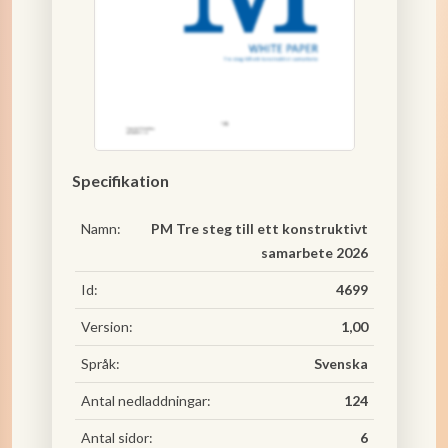
Specifikation
Namn:
PM Tre steg till ett konstruktivt
samarbete 2026
Id:
4699
Version:
1,00
Språk:
Svenska
Antal nedladdningar:
124
Antal sidor:
6