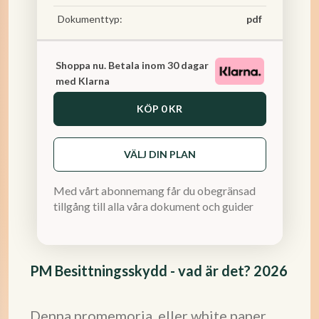
Dokumenttyp:
pdf
Shoppa nu. Betala inom 30 dagar
med Klarna
KÖP
0 KR
VÄLJ DIN PLAN
Med vårt abonnemang får du obegränsad
tillgång till alla våra dokument och guider
PM Besittningsskydd - vad är det? 2026
Denna promemoria, eller white paper