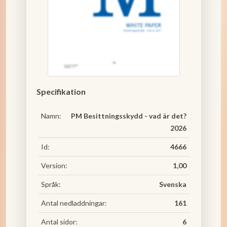
Specifikation
Namn:
PM Besittningsskydd - vad är det?
2026
Id:
4666
Version:
1,00
Språk:
Svenska
Antal nedladdningar:
161
Antal sidor:
6