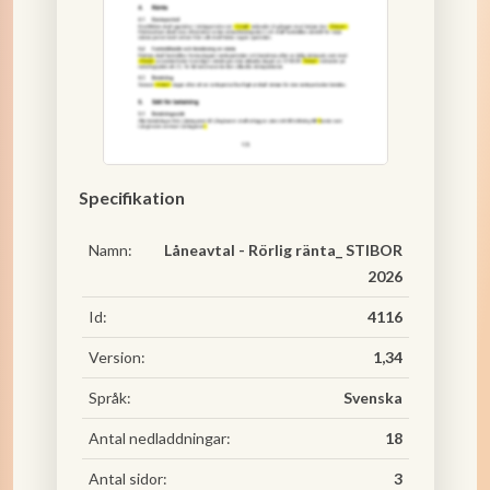
Specifikation
Namn:
Låneavtal - Rörlig ränta_ STIBOR
2026
Id:
4116
Version:
1,34
Språk:
Svenska
Antal nedladdningar:
18
Antal sidor:
3