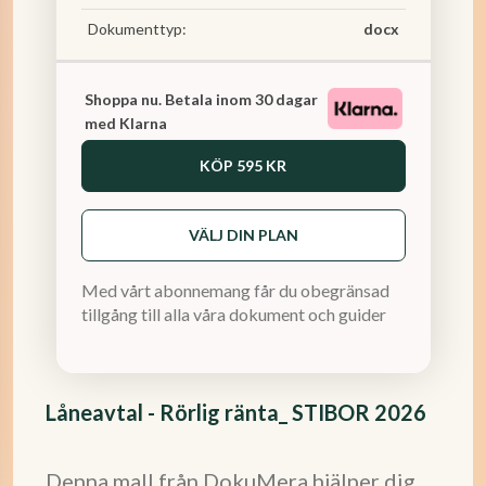
Dokumenttyp:
docx
Shoppa nu. Betala inom 30 dagar
med Klarna
KÖP
595 KR
VÄLJ DIN PLAN
Med vårt abonnemang får du obegränsad
tillgång till alla våra dokument och guider
Låneavtal - Rörlig ränta_ STIBOR 2026
Denna mall från DokuMera hjälper dig