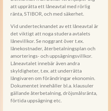
att upprätta ett låneavtal med rörlig
ränta, STIBOR, och med säkerhet.
Vid undertecknandet av ett låneavtal är
det viktigt att noga studera avtalets
lånevillkor. Se noggrant över t.ex.
lånekostnader, återbetalningsplan och
amorterings- och uppsägningsvillkor.
Låneavtalet innebär även andra
skyldigheter, t.ex. att underrätta
långivaren om förändringar ekonomin.
Dokumentet innehåller bl.a. klausuler
gällande återbetalning, dröjsmålsränta,
förtida uppsägning etc.