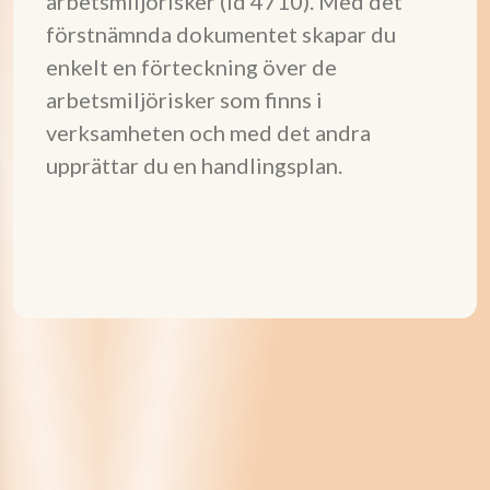
arbetsmiljörisker (id 4710). Med det
förstnämnda dokumentet skapar du
enkelt en förteckning över de
arbetsmiljörisker som finns i
verksamheten och med det andra
upprättar du en handlingsplan.