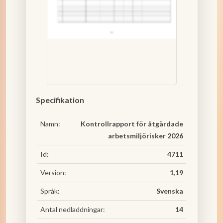
Specifikation
Namn:
Kontrollrapport för åtgärdade
arbetsmiljörisker 2026
Id:
4711
Version:
1,19
Språk:
Svenska
Antal nedladdningar:
14