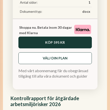
Antal sidor:
1
Dokumenttyp:
docx
Shoppa nu. Betala inom 30 dagar
med Klarna
KÖP
595 KR
VÄLJ DIN PLAN
Med vårt abonnemang får du obegränsad
tillgång till alla våra dokument och guider
Kontrollrapport för åtgärdade
arbetsmiljörisker 2026