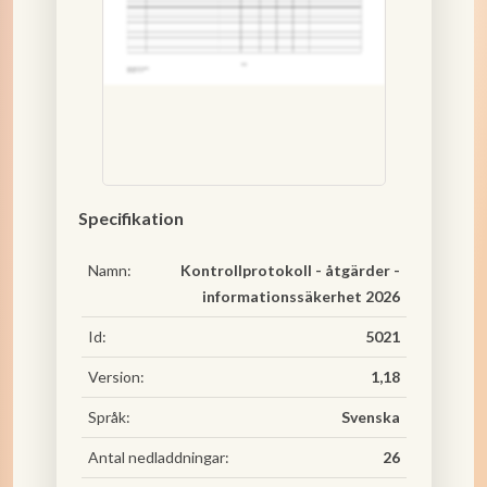
Specifikation
Namn:
Kontrollprotokoll - åtgärder -
informationssäkerhet 2026
Id:
5021
Version:
1,18
Språk:
Svenska
Antal nedladdningar:
26