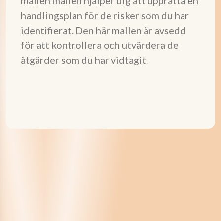
mallen mallen hjälper dig att upprätta en
handlingsplan för de risker som du har
identifierat. Den här mallen är avsedd
för att kontrollera och utvärdera de
åtgärder som du har vidtagit.