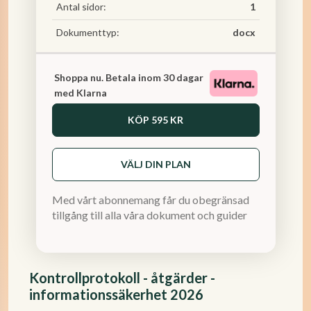
Antal sidor:
1
Dokumenttyp:
docx
Shoppa nu. Betala inom 30 dagar
med Klarna
KÖP
595 KR
VÄLJ DIN PLAN
Med vårt abonnemang får du obegränsad
tillgång till alla våra dokument och guider
Kontrollprotokoll - åtgärder -
informationssäkerhet 2026