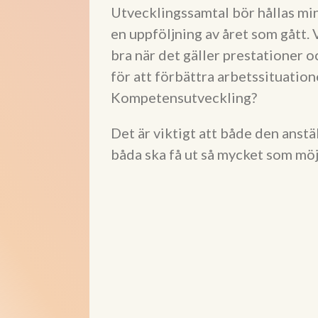
Utvecklingssamtal bör hållas mins
en uppföljning av året som gått. 
bra när det gäller prestationer o
för att förbättra arbetssituatio
Kompetensutveckling?
Det är viktigt att både den anstä
båda ska få ut så mycket som möj