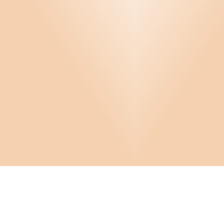
Infor