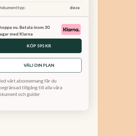
Dokumenttyp:
docx
hoppa nu. Betala inom 30
agar med Klarna
KÖP
595 KR
VÄLJ DIN PLAN
ed vårt abonnemang får du
egränsad tillgång till alla våra
okument och guider