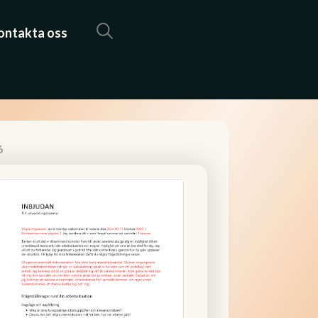
ontakta oss
6