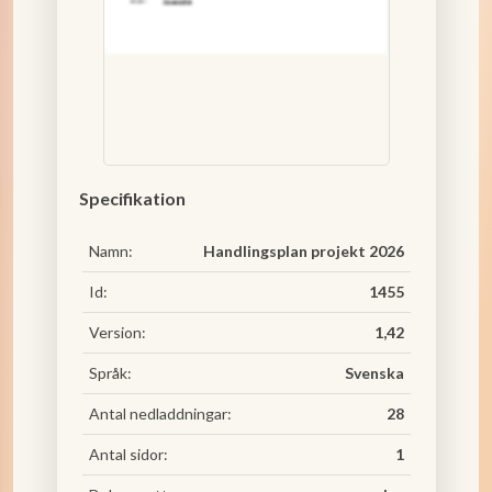
Specifikation
Namn:
Handlingsplan projekt 2026
Id:
1455
Version:
1,42
Språk:
Svenska
Antal nedladdningar:
28
Antal sidor:
1