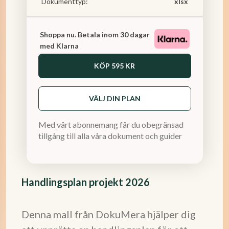
Dokumenttyp:
xlsx
Shoppa nu. Betala inom 30 dagar
med Klarna
KÖP
595 KR
VÄLJ DIN PLAN
Med vårt abonnemang får du obegränsad
tillgång till alla våra dokument och guider
Handlingsplan projekt 2026
Denna mall från DokuMera hjälper dig