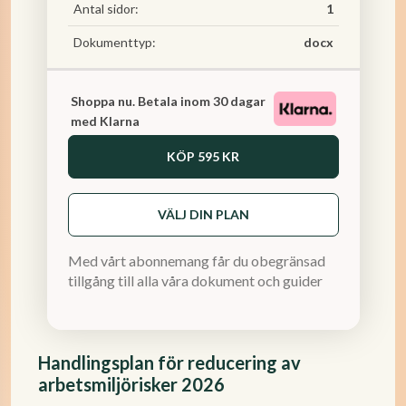
Antal sidor:
1
Dokumenttyp:
docx
Shoppa nu. Betala inom 30 dagar
med Klarna
KÖP
595 KR
VÄLJ DIN PLAN
Med vårt abonnemang får du obegränsad
tillgång till alla våra dokument och guider
Handlingsplan för reducering av
arbetsmiljörisker 2026