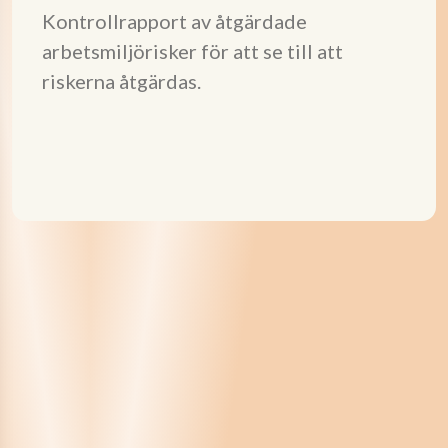
Kontrollrapport av åtgärdade
arbetsmiljörisker för att se till att
riskerna åtgärdas.