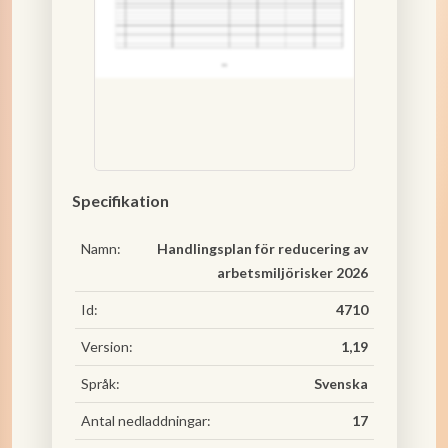
Specifikation
Namn:
Handlingsplan för reducering av
arbetsmiljörisker 2026
Id:
4710
Version:
1,19
Språk:
Svenska
Antal nedladdningar:
17