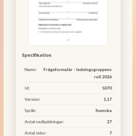
Specifikation
Namn:
Frågeformulär - ledningsgruppens
roll 2026
Id:
5070
Version:
1,17
Språk:
Svenska
Antal nedladdningar:
27
Antal sidor:
7