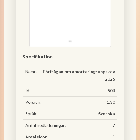
Specifikation
Namn:
Förfrågan om amorteringsuppskov
2026
Id:
504
Version:
1,30
Språk:
Svenska
Antal nedladdningar:
7
Antal sidor:
1