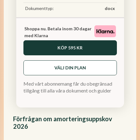
Dokumenttyp:
docx
Shoppa nu. Betala inom 30 dagar
med Klarna
KÖP
595 KR
VÄLJ DIN PLAN
Med vårt abonnemang får du obegränsad
tillgång till alla våra dokument och guider
Förfrågan om amorteringsuppskov
2026