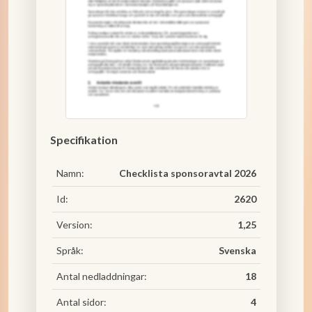
Specifikation
Namn:
Checklista sponsoravtal 2026
Id:
2620
Version:
1,25
Språk:
Svenska
Antal nedladdningar:
18
Antal sidor:
4