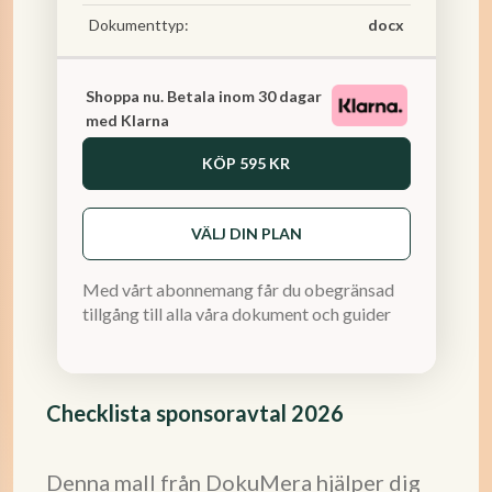
Dokumenttyp:
docx
Shoppa nu. Betala inom 30 dagar
med Klarna
KÖP
595 KR
VÄLJ DIN PLAN
Med vårt abonnemang får du obegränsad
tillgång till alla våra dokument och guider
Checklista sponsoravtal 2026
Denna mall från DokuMera hjälper dig