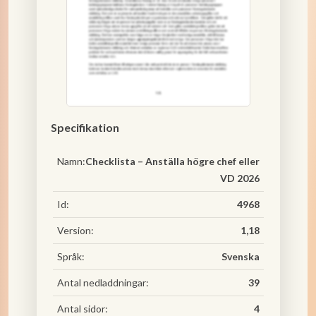
Specifikation
Namn:
Checklista – Anställa högre chef eller
VD 2026
Id:
4968
Version:
1,18
Språk:
Svenska
Antal nedladdningar:
39
Antal sidor:
4