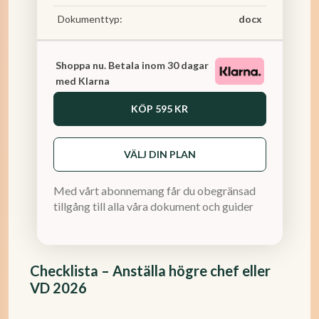
Dokumenttyp:
docx
Shoppa nu. Betala inom 30 dagar
med Klarna
KÖP
595 KR
VÄLJ DIN PLAN
Med vårt abonnemang får du obegränsad
tillgång till alla våra dokument och guider
Checklista – Anställa högre chef eller
VD 2026