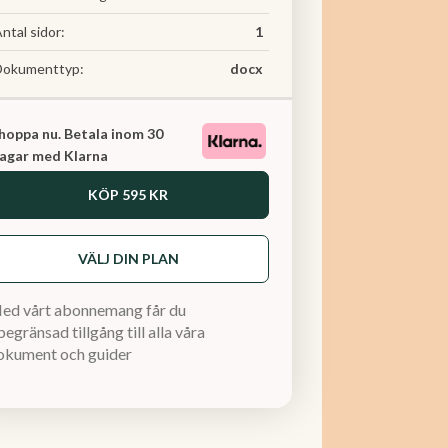
ntal sidor:
1
Dokumenttyp:
docx
hoppa nu. Betala inom 30
agar med Klarna
KÖP
595 KR
VÄLJ DIN PLAN
ed vårt abonnemang får du
egränsad tillgång till alla våra
okument och guider