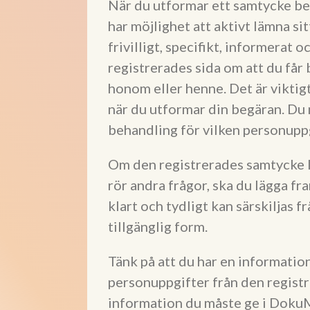
När du utformar ett samtycke beh
har möjlighet att aktivt lämna si
frivilligt, specifikt, informerat
registrerades sida om att du får
honom eller henne. Det är viktigt
när du utformar din begäran. Du
behandling för vilken personupp
Om den registrerades samtycke lä
rör andra frågor, ska du lägga f
klart och tydligt kan särskiljas f
tillgänglig form.
Tänk på att du har en informatio
personuppgifter från den registr
information du måste ge i DokuMe