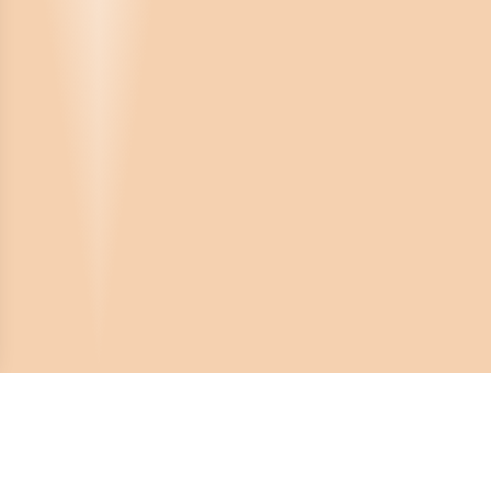
Crona Software AB