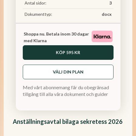
Antal sidor:
3
Dokumenttyp:
docx
Shoppa nu. Betala inom 30 dagar
med Klarna
KÖP
595 KR
VÄLJ DIN PLAN
Med vårt abonnemang får du obegränsad
tillgång till alla våra dokument och guider
Anställningsavtal bilaga sekretess 2026