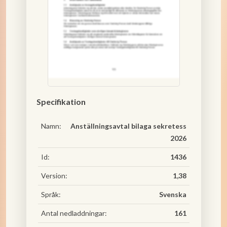
Specifikation
Namn:
Anställningsavtal bilaga sekretess
2026
Id:
1436
Version:
1,38
Språk:
Svenska
Antal nedladdningar:
161