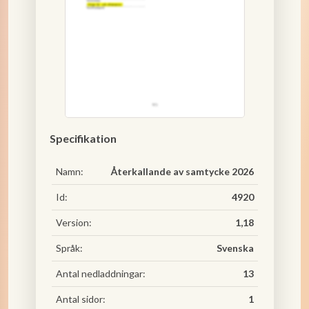
Specifikation
Namn:
Återkallande av samtycke 2026
Id:
4920
Version:
1,18
Språk:
Svenska
Antal nedladdningar:
13
Antal sidor:
1