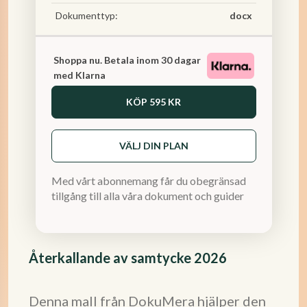
Dokumenttyp:
docx
Shoppa nu. Betala inom 30 dagar
med Klarna
KÖP
595 KR
VÄLJ DIN PLAN
Med vårt abonnemang får du obegränsad
tillgång till alla våra dokument och guider
Återkallande av samtycke 2026
Denna mall från DokuMera hjälper den